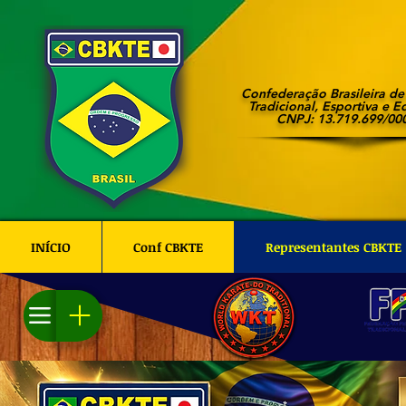
Confederação Brasileira d
Tradicional, Esportiva e E
CNPJ: 13.719.699/00
INÍCIO
Conf CBKTE
Representantes CBKTE