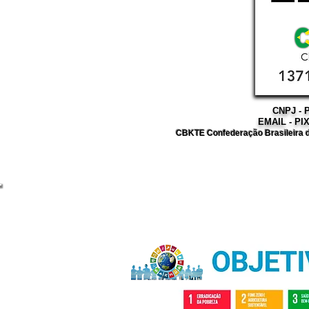
CNPJ - P
EMAIL - PI
CBKTE Confederação Brasileira d