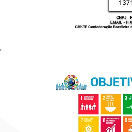
CNPJ - P
EMAIL - PI
CBKTE Confederação Brasileira d