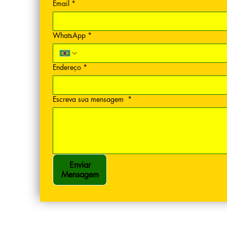
Email
*
WhatsApp
*
Endereço
*
Escreva sua mensagem
*
Enviar
Mensagem