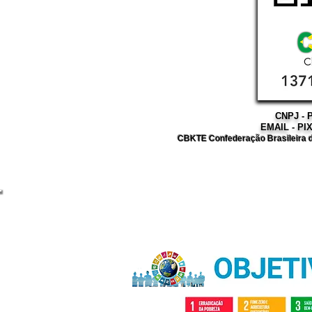
CNPJ - P
EMAIL - PI
CBKTE Confederação Brasileira d