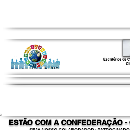
Escritórios de 
Cl
ESTÃO COM A CONFEDERAÇÃO -
SEJA NOSSO COLABORADOR / PATROCINAD