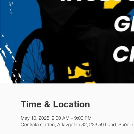
Time & Location
May 10, 2025, 9:00 AM – 9:00 PM
Centrala staden, Arkivgatan 32, 223 59 Lund, Suécia