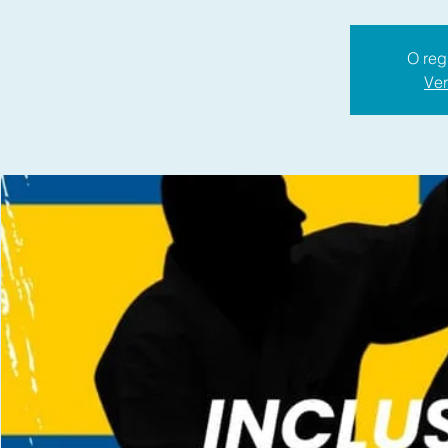
O reg
Ver