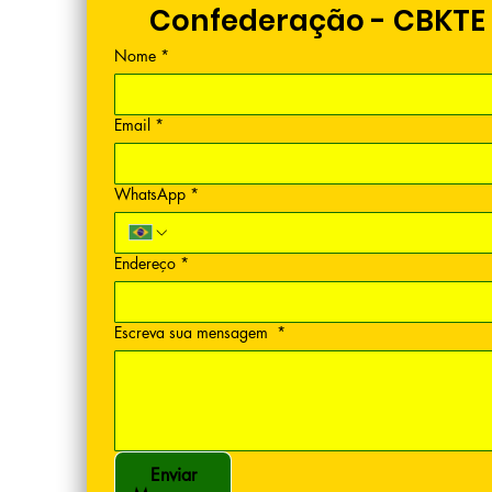
Confederação - CBKTE
Nome
*
Email
*
WhatsApp
*
Endereço
*
Escreva sua mensagem
*
Enviar