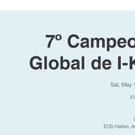
7º Campeo
Global de I-
Sat, May 
F
EOS Hallen, A