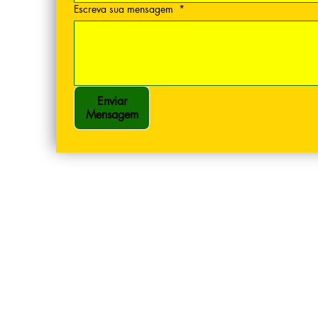
Escreva sua mensagem
*
Enviar
Mensagem