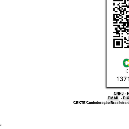
CNPJ - P
EMAIL - PI
CBKTE Confederação Brasileira d