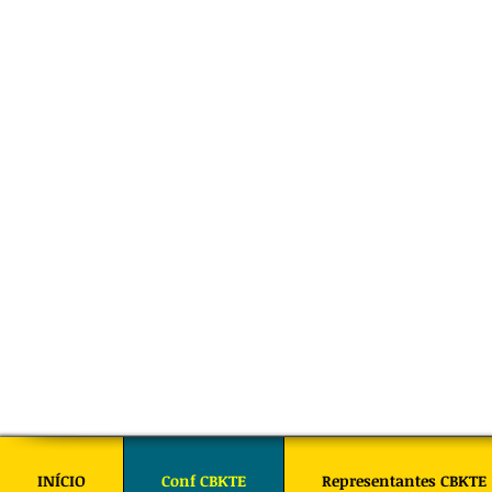
INÍCIO
Conf CBKTE
Representantes CBKTE