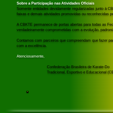
Sobre a Participação nas Atividades Oficiais
Somente entidades devidamente regularizadas junto à C
faixas e demais atividades promovidas ou reconhecidas 
A CBKTE permanece de portas abertas para todas as Fed
verdadeiramente comprometidas com a evolução, padronizaç
Contamos com parceiros que compreendam que fazer par
com a excelência.
Atenciosamente,
Confederação Brasileira de Karate-Do
Tradicional, Esportivo e Educacional (