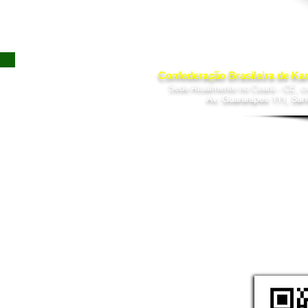
Confederação Brasileira de Kar
Sede Atualmente no Ceará - CE, c
Av. Guararapes 111, San